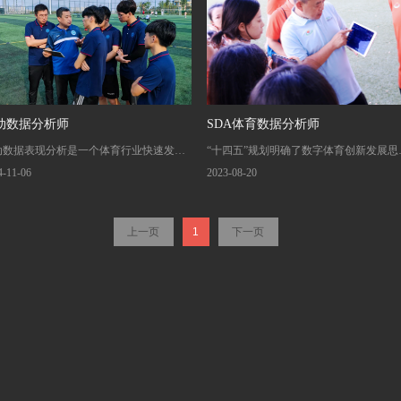
动数据分析师
SDA体育数据分析师
动数据表现分析是一个体育行业快速发展
“十四五”规划明确了数字体育创新发展思
领域，随着体育科技的不断发展，运动数
路，数据在体育行业的作用和价值愈发凸
4-11-06
2023-08-20
表现分析可以通过穿戴设备、算法、统计
显。体育数据分析成为不可或缺的技能。
析及数学模型广泛应用于各类体育运动项
体育数据分析人才的培养是一个不断学习
上一页
1
下一页
中，这将帮助专业的运动队去优化他们的
实践、深化的过程。为促进体育数据分析
队架构、合理评估运动员能力、完善训练
域的发展，推动体育产业数字化，满足体
划及训练指标，并最终提升运动能力、赢
行业对高水平数据分析人才的需求，以及
比赛。同时，运动数据表现分析也可以帮
个人职业发展提供更多的机会，上海体育
教练员、体育教师及普通的运动爱好者了
学经管学院与简极科技的研究团队重磅打
运动基础知识，认识自身运动能力，并使
造“体育数据分析师”的培训与认证体系，
科学的方法进行锻炼。
在培养和认证具备体育运动知识、数据分
技能、创新能力和商业思维等多方面能力