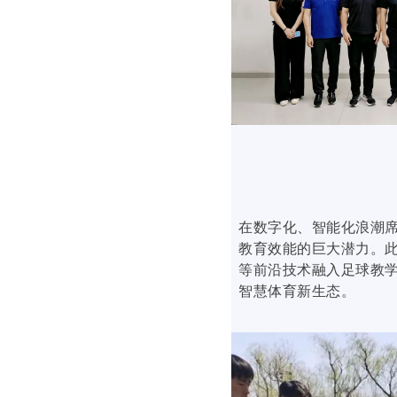
在数字化、智能化浪潮
教育效能的巨大潜力。
等前沿技术融入足球教
智慧体育新生态。