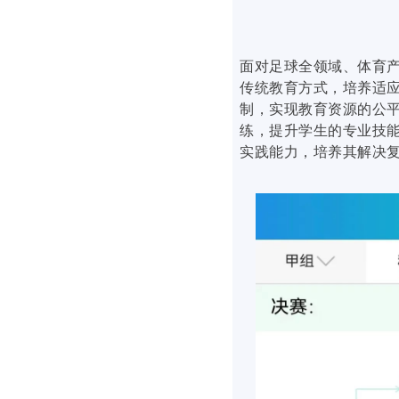
面对足球全领域、体育
传统教育方式，培养适
制，实现教育资源的公
练，提升学生的专业技
实践能力，培养其解决