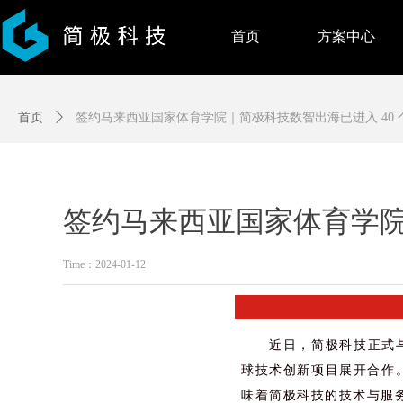
首页
方案中心
首页
ꄲ
签约马来西亚国家体育学院｜简极科技数智出海已进入 40 
签约马来西亚国家体育学院
Time：
2024-01-12
近日，简极科技正式
球技术创新项目展开合作。
味着简极科技的技术与服