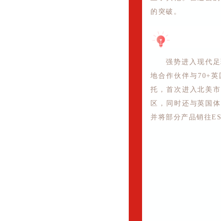
的突破。
强势进入现代足
地合作伙伴与70+
托，首次进入北美市
区，同时还与英国体
并将部分产品销往E