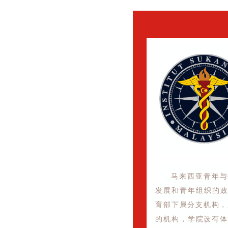
马来西亚青年与
发展和青年组织的政
育部下属分支机构，
的机构，学院设有体