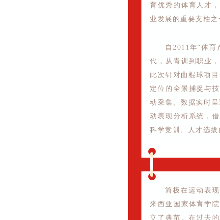
育优秀的体育人才，
业发展的重要支柱之
自2011年“
代，从青训到职业，
此次针对曲棍球项目
定位的全景捕捉与技
动采集、数据实时呈
动表现分析系统，借
科学竞训、人才选拔
简极在运动表现
来西亚国家体育学院
立了典范。在过去的