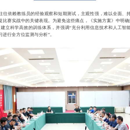
往往依赖教练员的经验观察和短期测试，主观性强，难以全面、
捉比赛实战中的关键表现。为避免这些痛点，《实施方案》中明确
，建立科学高效的训练体系，并强调“充分利用信息技术和人工智
习进行全方位监测与分析”。