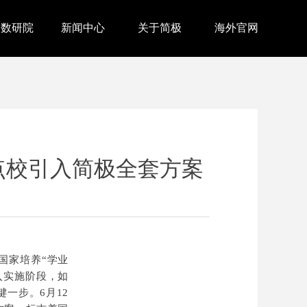
极数研院
新闻中心
关于简极
海外官网
点校引入简极全套方案
国家培养“学业
入实施阶段，如
一步。6月12