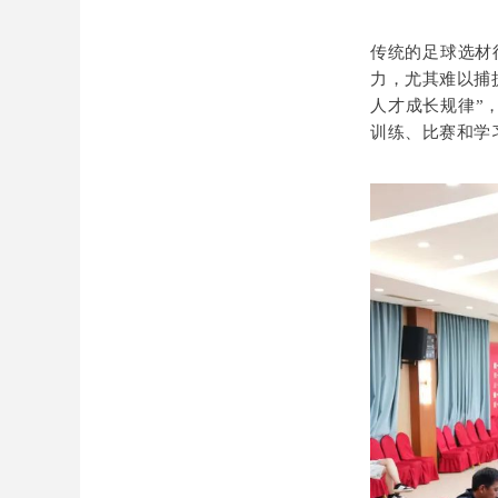
传统的足球选材
力，尤其难以捕
人才成长规律”
训练、比赛和学