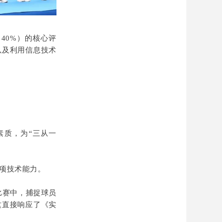
 40%）的核心评
以及利用信息技术
素质，为“三从一
项技术能力。
比赛中，捕捉球员
这直接响应了《实