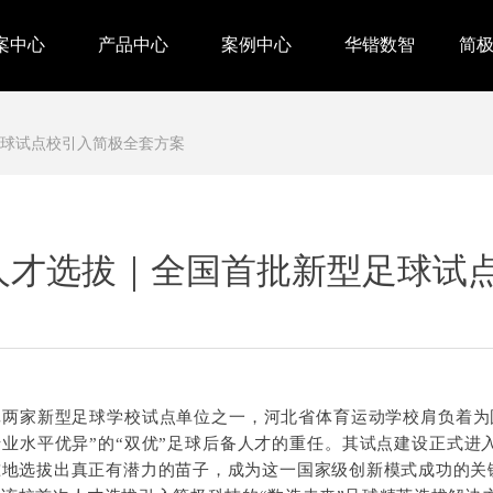
案中心
产品中心
案例中心
华锴数智
简
足球试点校引入简极全套方案
备人才选拔｜全国首批新型足球试
批两家新型足球学校试点单位之一，河北省体育运动学校肩负着为
业水平优异”的“双优”足球后备人才的重任。其试点建设正式进
地选拔出真正有潜力的苗子，成为这一国家级创新模式成功的关键