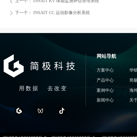
上一个：
INSAIT KV 体能监测评估管理系统
ꄴ
下一个：
INSAIT CC 运动影像分析系统
ꄲ
网站导航
方案中心
华
产品中心
简
用数据 去改变
案例中心
海
新闻中心
关