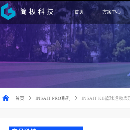
首页
方案中心
낀
首页
ꄲ
INSAIT PRO系列
ꄲ
INSAIT KB篮球运动