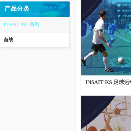
产品分类
INSAIT PRO系列
茵战
INSAIT KS 足
统