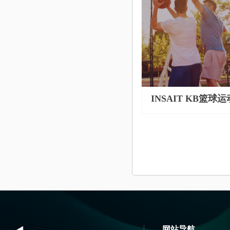
INSAIT KB篮
统
网站导航