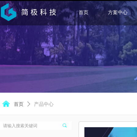
首页
方案中心
낀
首页
ꄲ
产品中心
끠